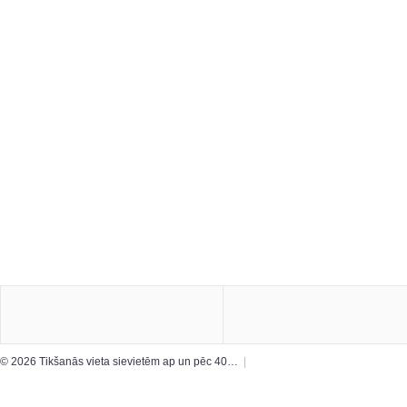
© 2026 Tikšanās vieta sievietēm ap un pēc 40…
|