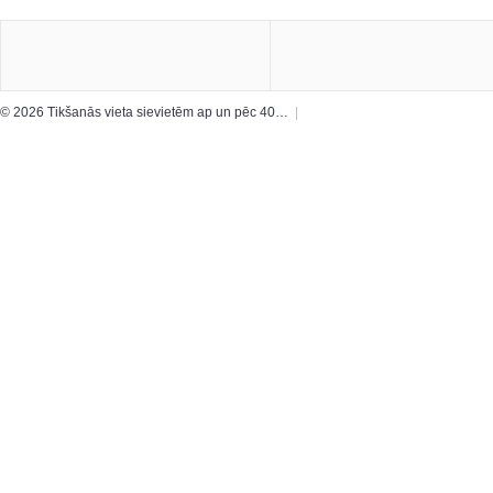
© 2026 Tikšanās vieta sievietēm ap un pēc 40…
|