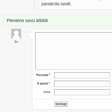
pārstāt tās laistīt.
Pievieno savu atbildi
Es
Persona *
E-pasts *
www