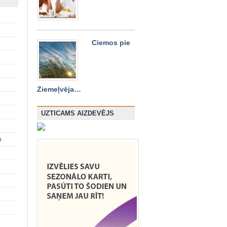
Ciemos pie
Ziemeļvēja…
UZTICAMS AIZDEVĒJS
p