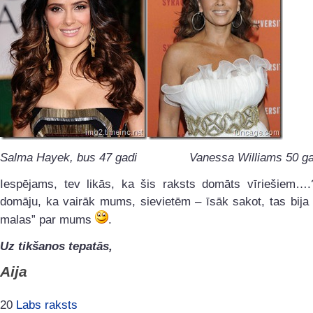
Salma Hayek, bus 47 gadi Vanessa Williams 50 ga
Iespējams, tev likās, ka šis raksts domāts vīriešiem…
domāju, ka vairāk mums, sievietēm – īsāk sakot, tas bija
malas” par mums
.
Uz tikšanos tepatās,
Aija
20
Labs raksts