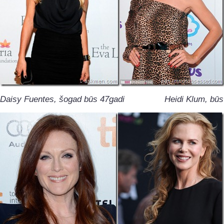
Daisy Fuentes, šogad būs 47gadi Heidi Klum, būs 