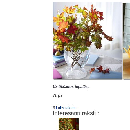
Uz tikšanos tepatās,
Aija
6
Labs raksts
Interesanti raksti :