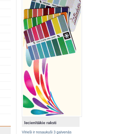
Iecienītākie raksti
Vīrieši ir nosaukuši 3 galvenās