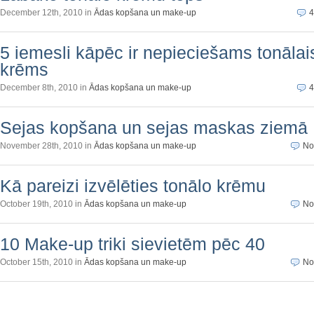
December 12th, 2010 in
Ādas kopšana un make-up
4
5 iemesli kāpēc ir nepieciešams tonālai
krēms
December 8th, 2010 in
Ādas kopšana un make-up
4
Sejas kopšana un sejas maskas ziemā
November 28th, 2010 in
Ādas kopšana un make-up
No
Kā pareizi izvēlēties tonālo krēmu
October 19th, 2010 in
Ādas kopšana un make-up
No
10 Make-up triki sievietēm pēc 40
October 15th, 2010 in
Ādas kopšana un make-up
No