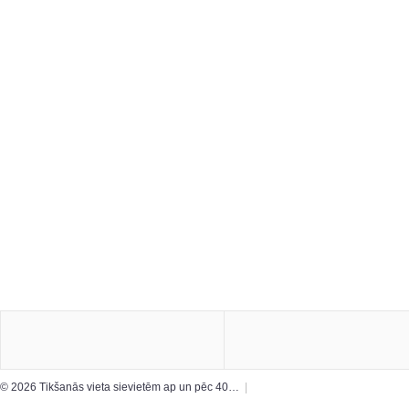
© 2026 Tikšanās vieta sievietēm ap un pēc 40…
|