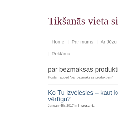
Tikšanās vieta 
Home
Par mums
Ar Jēzu
Reklāma
par bezmaksas produkt
Posts Tagged ‘par bezmaksas produktiem’
Ko Tu izvēlēsies – kaut ko
vērtīgu?
January 4th, 2017 in
Interesanti...