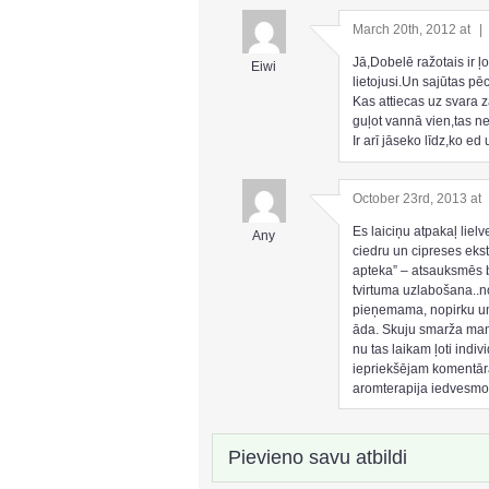
March 20th, 2012 at
|
Jā,Dobelē ražotais ir 
Eiwi
lietojusi.Un sajūtas pēc
Kas attiecas uz svara
guļot vannā vien,tas nek
Ir arī jāseko līdz,ko ed
October 23rd, 2013 at
Es laiciņu atpakaļ liel
Any
ciedru un cipreses ekst
apteka” – atsauksmēs bi
tvirtuma uzlabošana..no
pieņemama, nopirku un
āda. Skuju smarža man
nu tas laikam ļoti indiv
iepriekšējam komentār
aromterapija iedvesmo 
Pievieno savu atbildi