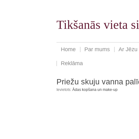
Tikšanās vieta 
Home
Par mums
Ar Jēzu
Reklāma
Priežu skuju vanna pal
Ievietots:
Ādas kopšana un make-up