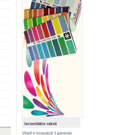
Iecienītākie raksti
Vīrieši ir nosaukuši 3 galvenās