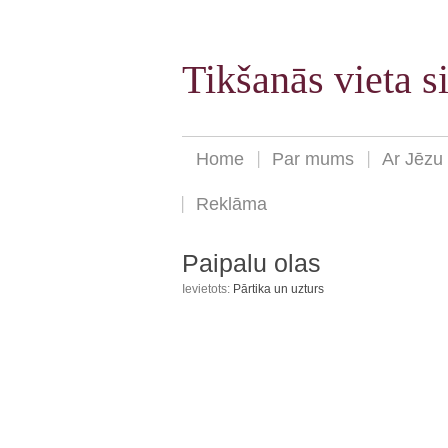
Tikšanās vieta 
Home
Par mums
Ar Jēzu
Reklāma
Paipalu olas
Ievietots:
Pārtika un uzturs