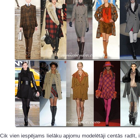
Cik vien iespējams lielāku apjomu modelētāji centās radīt, 