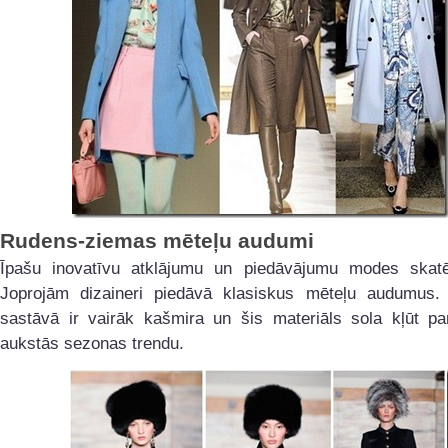
Rudens-ziemas mēteļu audumi
Īpašu inovatīvu atklājumu un piedāvājumu modes skatē
Joprojām dizaineri piedāvā klasiskus mēteļu audumus.
sastāvā ir vairāk kašmira un šis materiāls sola kļūt pa
aukstās sezonas trendu.