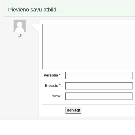
Pievieno savu atbildi
Es
Persona *
E-pasts *
www