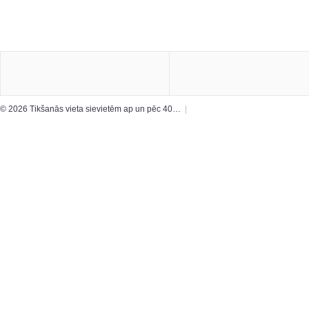
© 2026 Tikšanās vieta sievietēm ap un pēc 40…
|