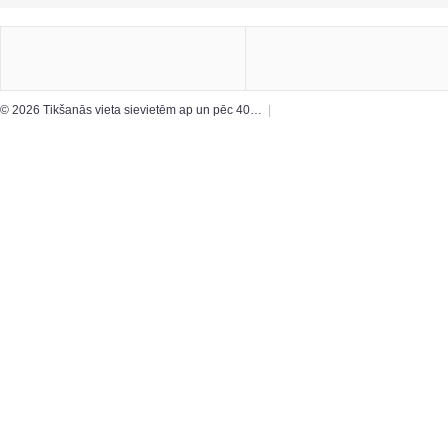
© 2026 Tikšanās vieta sievietēm ap un pēc 40…
|