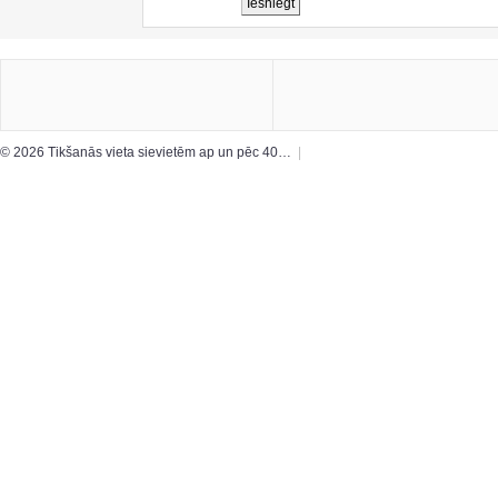
© 2026 Tikšanās vieta sievietēm ap un pēc 40…
|