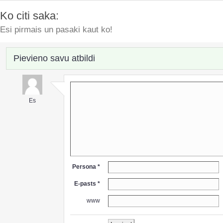
Ko citi saka:
Esi pirmais un pasaki kaut ko!
Pievieno savu atbildi
Es
Persona *
E-pasts *
www