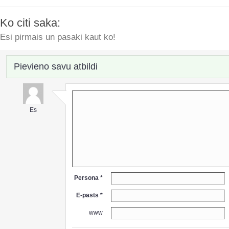
Ko citi saka:
Esi pirmais un pasaki kaut ko!
Pievieno savu atbildi
Es
Persona *
E-pasts *
www