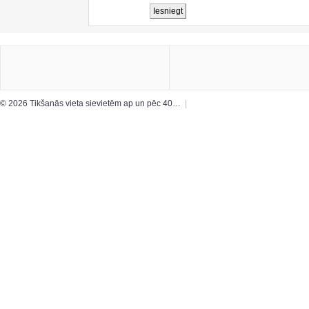
© 2026 Tikšanās vieta sievietēm ap un pēc 40…
|