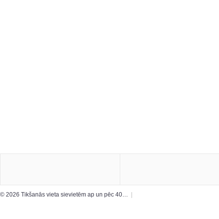
© 2026 Tikšanās vieta sievietēm ap un pēc 40…
|