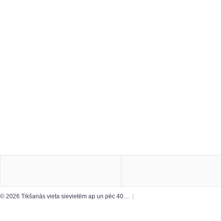
© 2026 Tikšanās vieta sievietēm ap un pēc 40…
|