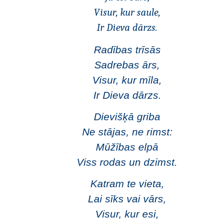
Visur, kur saule,
Ir Dieva dārzs.
Radības trīsās
Sadrebas ārs,
Visur, kur mīla,
Ir Dieva dārzs.
Dievišķā griba
Ne stājas, ne rimst:
Mūžības elpā
Viss rodas un dzimst.
Katram te vieta,
Lai sīks vai vārs,
Visur, kur esi,