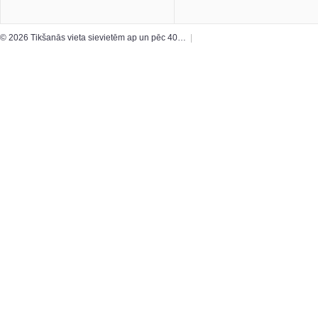
© 2026 Tikšanās vieta sievietēm ap un pēc 40…
|