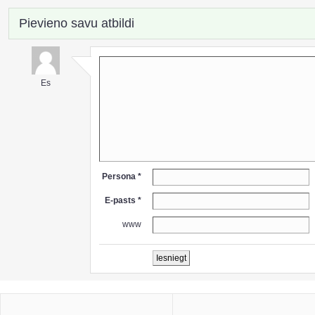
Pievieno savu atbildi
Es
Persona *
E-pasts *
www