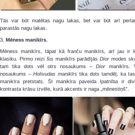
Tās var būt matētas nagu lakas, bet var būt arī perla
parastās nagu lakas.
3.
Mēness manikīrs.
Mēness manikīrs, tāpat kā franču manikīrs, arī jau ir k
klasiku. Pirmo reizi šis manikīrs parādījās
Dior
modes ska
tam tika dots vēl otrs nosaukums –
Dior
manikīrs. 
nosaukums –
Holivudas manikīrs
tika dots tamdēļ, ka tas
manikīra pretstats. Šī manikīra paveida īpatnība ir di
kontrasta krāsu izvēle, kurā akcents ir naga „mēnestiņš”.