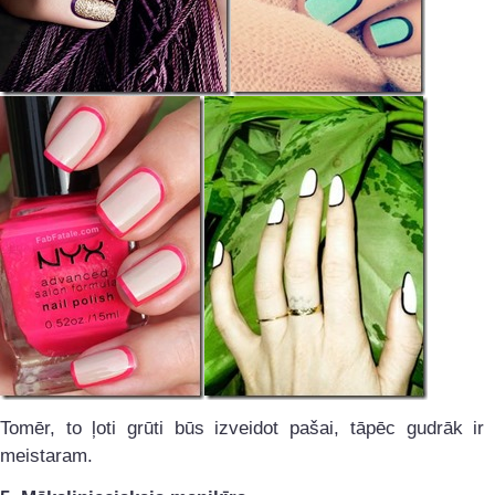
Tomēr, to ļoti grūti būs izveidot pašai, tāpēc gudrāk ir 
meistaram.