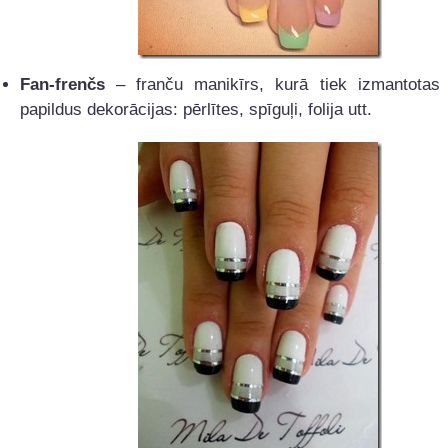
Fan-frenčs
– franču manikīrs, kurā tiek izmantotas 
papildus dekorācijas: pērlītes, spīguļi, folija utt.