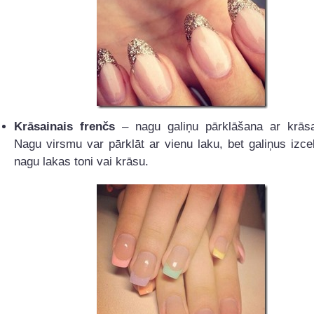
Krāsainais frenčs
– nagu galiņu pārklāšana ar krāsa
Nagu virsmu var pārklāt ar vienu laku, bet galiņus izcel
nagu lakas toni vai krāsu.