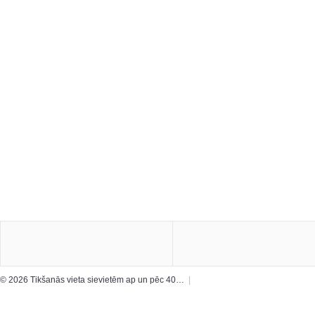
© 2026 Tikšanās vieta sievietēm ap un pēc 40…
|