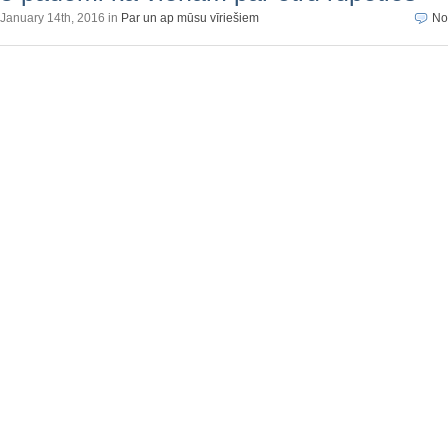
January 14th, 2016 in
Par un ap mūsu vīriešiem
No