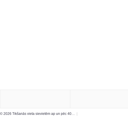
© 2026 Tikšanās vieta sievietēm ap un pēc 40…
|