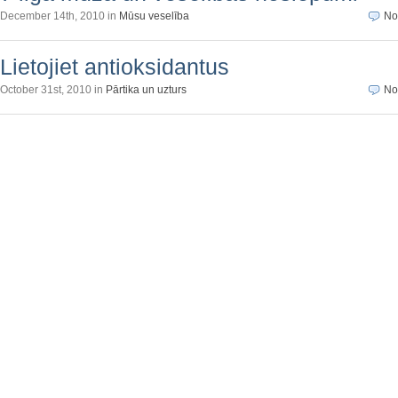
December 14th, 2010 in
Mūsu veselība
No
Lietojiet antioksidantus
October 31st, 2010 in
Pārtika un uzturs
No