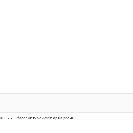
© 2026 Tikšanās vieta sievietēm ap un pēc 40…
|