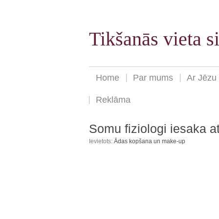
Tikšanās vieta 
Home
Par mums
Ar Jēzu
Reklāma
Somu fiziologi iesaka a
Ievietots:
Ādas kopšana un make-up