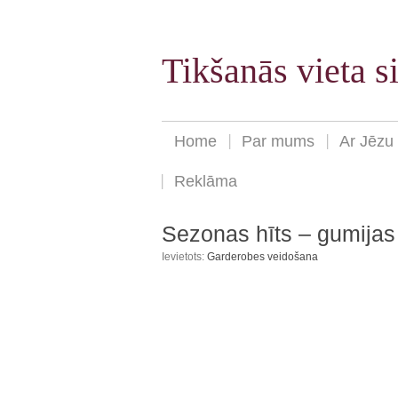
Tikšanās vieta 
Home
Par mums
Ar Jēzu
Reklāma
Sezonas hīts – gumijas
Ievietots:
Garderobes veidošana