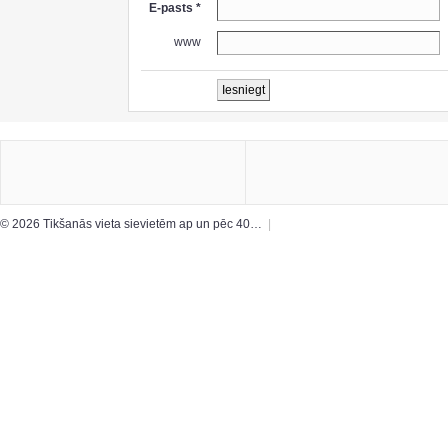
E-pasts *
www
© 2026 Tikšanās vieta sievietēm ap un pēc 40…
|