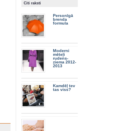
Citi raksti
Personīgā
brenda
formula
Moderni
mēteļi
rudens-
ziema 2012-
2013
Kamdēļ tev
tas viss?