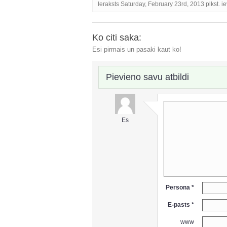
Ieraksts Saturday, February 23rd, 2013 plkst. ie
Ko citi saka:
Esi pirmais un pasaki kaut ko!
Pievieno savu atbildi
Es
Persona *
E-pasts *
www