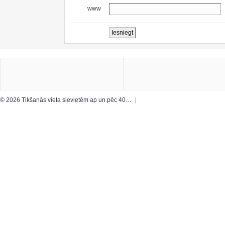
www
© 2026 Tikšanās vieta sievietēm ap un pēc 40…
|