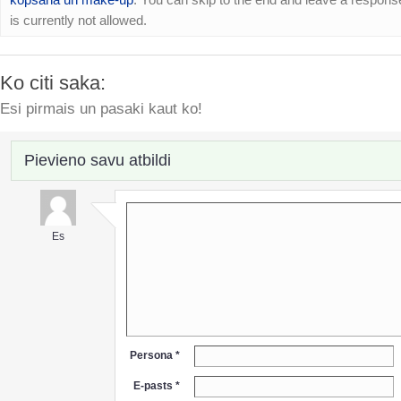
is currently not allowed.
Ko citi saka:
Esi pirmais un pasaki kaut ko!
Pievieno savu atbildi
Es
Persona *
E-pasts *