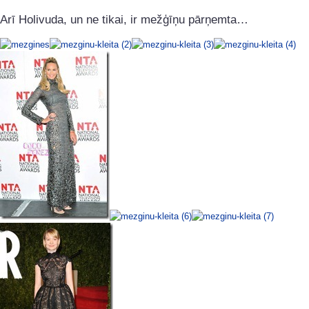
Arī Holivuda, un ne tikai, ir mežģīņu pārņemta…