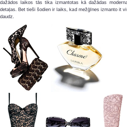
dažādos laikos tās tika izmantotas kā dažādas modern
detaļas. Bet tieši šodien ir laiks, kad mežģīnes izmanto it vi
daudz.