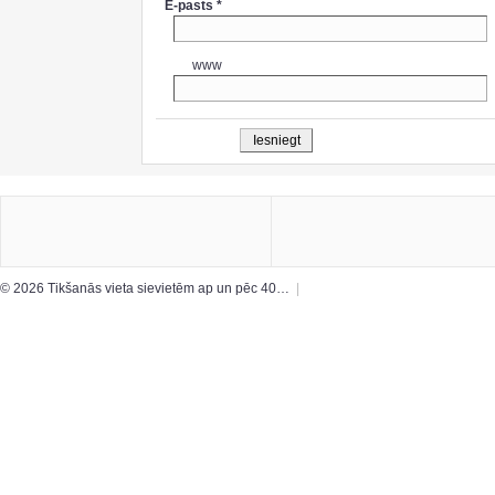
E-pasts *
www
© 2026 Tikšanās vieta sievietēm ap un pēc 40…
|