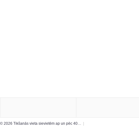
© 2026 Tikšanās vieta sievietēm ap un pēc 40…
|