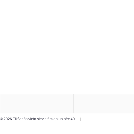
© 2026 Tikšanās vieta sievietēm ap un pēc 40…
|