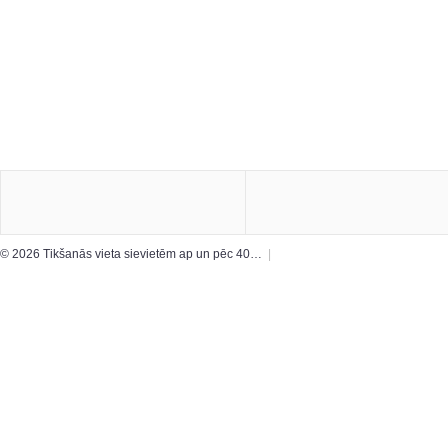
© 2026 Tikšanās vieta sievietēm ap un pēc 40…
|