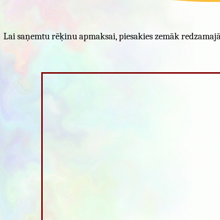
Lai saņemtu rēķinu apmaksai, piesakies zemāk redzamajā